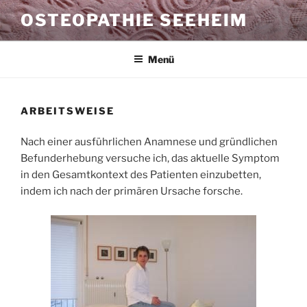
Zum
OSTEOPATHIE SEEHEIM
Inhalt
springen
Menü
ARBEITSWEISE
Nach einer ausführlichen Anamnese und gründlichen
Befunderhebung versuche ich, das aktuelle Symptom
in den Gesamtkontext des Patienten einzubetten,
indem ich nach der primären Ursache forsche.